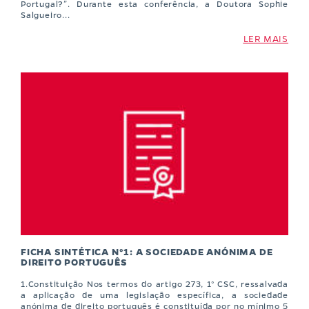
Portugal?”. Durante esta conferência, a Doutora Sophie
Salgueiro...
LER MAIS
FICHA SINTÉTICA N°1: A SOCIEDADE ANÓNIMA DE
DIREITO PORTUGUÊS
1.Constituição Nos termos do artigo 273, 1° CSC, ressalvada
a aplicação de uma legislação específica, a sociedade
anónima de direito português é constituída por no mínimo 5