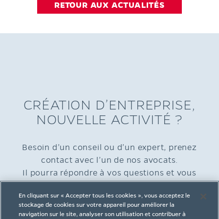
RETOUR AUX ACTUALITÉS
CRÉATION D’ENTREPRISE,
NOUVELLE ACTIVITÉ ?
Besoin d’un conseil ou d’un expert, prenez
contact avec l’un de nos avocats.
Il pourra répondre à vos questions et vous
accompagner dans votre démarche.
En cliquant sur « Accepter tous les cookies », vous acceptez le
stockage de cookies sur votre appareil pour améliorer la
navigation sur le site, analyser son utilisation et contribuer à