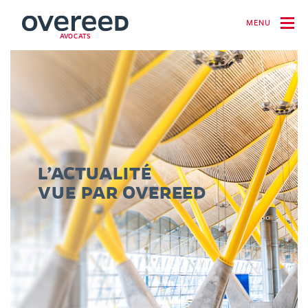
MENU
AVOCATS
L’ACTUALITÉ
VUE PAR OVEREED