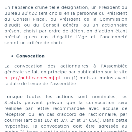
En l’absence d’une telle désignation, un Président du
Bureau
ad hoc
sera choisi en la personne du Président
du Conseil Fiscal, du Président de la Commission
d’audit ou du Conseil général ou un actionnaire
présent choisi par ordre de détention d’action étant
précisé qu’en cas d’égalité l’âge et l’ancienneté
seront un critère de choix.
Convocation
La convocation des actionnaires à l’Assemblée
générale se fait en principe par publication sur le site
http://publicacoes.mj.pt
un (1) mois au moins avant
la date de tenue de l’assemblée.
Lorsque toutes les actions sont nominales, les
Statuts peuvent prévoir que la convocation sera
réalisée par lettre recommandée avec accusé de
réception ou, en cas d’accord de l’actionnaire, par
courriel (articles 167 et 377, 2° et 3° CSC). Dans cette
hypothèse, la convocation doit être adressée au
moins 21 jours avant la date de tenue de l’assemblée