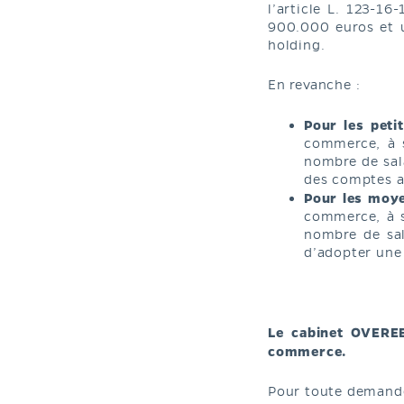
l’article L. 123-1
900.000 euros et u
holding.
En revanche :
Pour les peti
commerce, à s
nombre de sala
des comptes a
Pour les moy
commerce, à s
nombre de sal
d’adopter une 
Le cabinet OVEREE
commerce.
Pour toute demande,