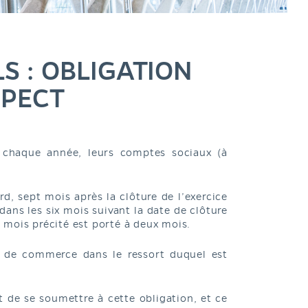
S : OBLIGATION
SPECT
, chaque année, leurs comptes sociaux (à
ard, sept mois après la clôture de l’exercice
ans les six mois suivant la date de clôture
un mois précité est porté à deux mois.
l de commerce dans le ressort duquel est
 de se soumettre à cette obligation, et ce