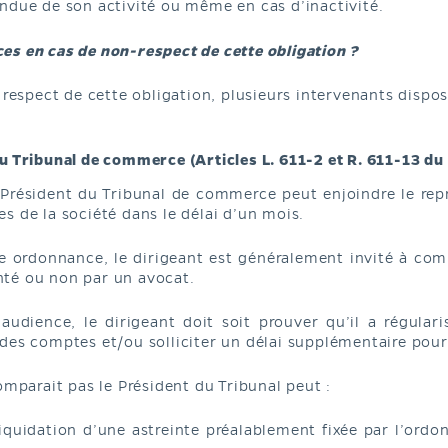
ndue de son activité ou même en cas d’inactivité.
es en cas de non-respect de cette obligation ?
e respect de cette obligation, plusieurs intervenants disp
du Tribunal de commerce (Articles L. 611-2 et R. 611-13 
Président du Tribunal de commerce peut enjoindre le repré
s de la société dans le délai d’un mois.
e ordonnance, le dirigeant est généralement invité à comp
té ou non par un avocat.
udience, le dirigeant doit soit prouver qu’il a régularis
des comptes et/ou solliciter un délai supplémentaire pour
omparait pas le Président du Tribunal peut :
iquidation d’une astreinte préalablement fixée par l’ordo