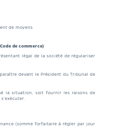
osent de moyens
du Code de commerce)
sentant légal de la société de régulariser
araître devant le Président du Tribunal de
é la situation, soit fournir les raisons de
 s’exécuter.
nnance (somme forfaitaire à régler par jour