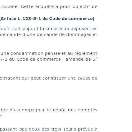
 société. Cette enquête a pour objectif de
 (Article L. 123-5-1 du Code de commerce)
u’il soit enjoint la société de déposer ses
utre demande d’une demande de dommages et
à une condamnation pénale et au règlement
e
 247-3 du Code de commerce : amende de 5
dirigeant qui peut constituer une cause de
ssible d’accompagner le dépôt des comptes
é.
passant pas deux des trois seuils prévus à