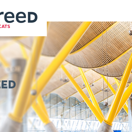
CATS
EED