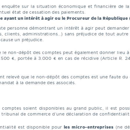
e enquête sur la situation économique et financière de la
ntuel état de cessation des paiements.
 ayant un intérêt à agir ou le Procureur de la République
ute personne démontrant un intérêt à agir peut demander q
s, clients, administrations…) sans préjudice de tout a
r cause un préjudice.
que le non-dépôt des comptes peut également donner lieu 
500 €, portée à 3.000 € en cas de récidive (Article R.
ent relevé que le non-dépôt des comptes est une faute du 
mandat à la demande des associés.
s comptes soient disponibles au grand public, il est po
 tribunal de commerce d’une déclaration de confidentialit
les micro-entreprises
ntialité est disponible pour
(ne dé