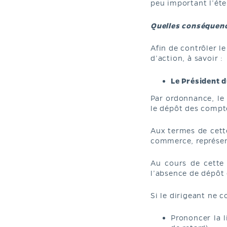
peu important l’éte
Quelles conséquenc
Afin de contrôler l
d’action, à savoir :
Le Président 
Par ordonnance, le 
le dépôt des compte
Aux termes de cett
commerce, représen
Au cours de cette a
l’absence de dépôt 
Si le dirigeant ne c
Prononcer la l