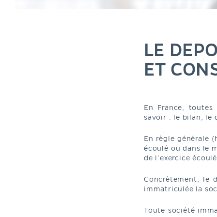
LE DEPO
ET CON
En France, toutes 
savoir : le bilan, l
En règle générale 
écoulé ou dans le m
de l’exercice écoulé
Concrètement, le d
immatriculée la soc
Toute société imma