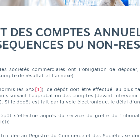
T DES COMPTES ANNUEL
SEQUENCES DU NON-RE
les sociétés commerciales ont l’obligation de déposer
e compte de résultat et l’annexe).
(hormis les SAS
[1]
), ce dépôt doit être effectué, au plus t
ois suivant l’approbation des comptes (devant intervenir d
). Si le dépôt est fait par la voie électronique, le délai d’
épôt s’effectue auprès du service du greffe du Tribuna
iété.
triculée au Registre du Commerce et des Sociétés se doit