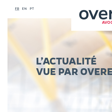
FR
EN
PT
AVO
L’ACTUALITÉ
VUE PAR OVER