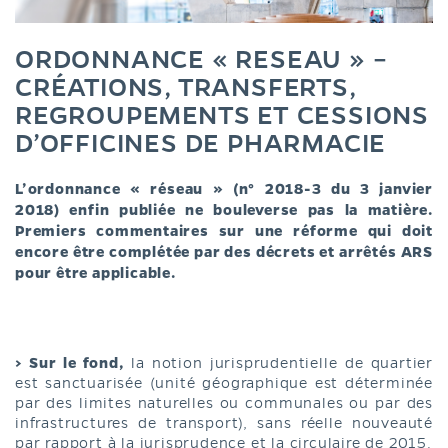
ORDONNANCE « RESEAU » –
CRÉATIONS, TRANSFERTS,
REGROUPEMENTS ET CESSIONS
D’OFFICINES DE PHARMACIE
L’ordonnance « réseau » (n° 2018-3 du 3 janvier
2018) enfin publiée ne bouleverse pas la matière.
Premiers commentaires sur une réforme qui doit
encore être complétée par des décrets et arrêtés ARS
pour être applicable.
> Sur le fond,
la notion jurisprudentielle de quartier
est sanctuarisée (unité géographique est déterminée
par des limites naturelles ou communales ou par des
infrastructures de transport), sans réelle nouveauté
par rapport à la jurisprudence et la circulaire de 2015.