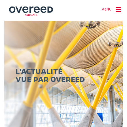
MENU
AVOCATS
L’ACTUALITÉ
VUE PAR OVEREED