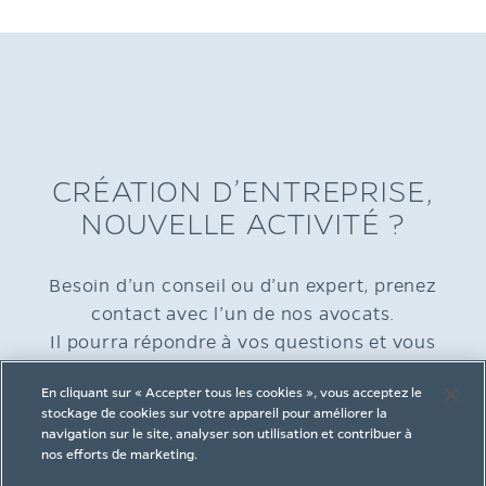
CRÉATION D’ENTREPRISE,
NOUVELLE ACTIVITÉ ?
Besoin d’un conseil ou d’un expert, prenez
contact avec l’un de nos avocats.
Il pourra répondre à vos questions et vous
accompagner dans votre démarche.
En cliquant sur « Accepter tous les cookies », vous acceptez le
stockage de cookies sur votre appareil pour améliorer la
navigation sur le site, analyser son utilisation et contribuer à
nos efforts de marketing.
CONTACTEZ-NOUS